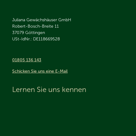
Juliana Gewächshäuser GmbH
Robert-Bosch-Breite 11
37079
Göttingen
USt-IdNr.: DE118669528
01805 136 143
Schicken Sie uns eine E-Mail
Lernen Sie uns kennen