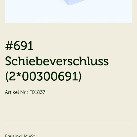
#691
Schiebeverschluss
(2*00300691)
Artikel Nr.:
F01837
Preis inkl. MwSt.