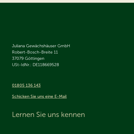
Juliana Gewächshäuser GmbH
Robert-Bosch-Breite 11
37079
Göttingen
USt-IdNr.: DE118669528
01805 136 143
Schicken Sie uns eine E-Mail
Lernen Sie uns kennen