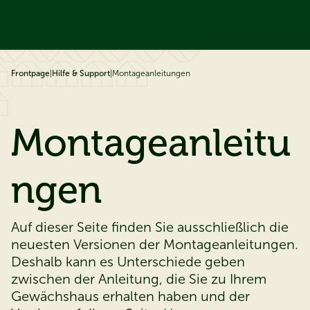
ip to content
Frontpage
|
Hilfe & Support
|
Montageanleitungen
Montageanleitu
ngen
Auf dieser Seite finden Sie ausschließlich die
neuesten Versionen der Montageanleitungen.
Deshalb kann es Unterschiede geben
zwischen der Anleitung, die Sie zu Ihrem
Gewächshaus erhalten haben und der