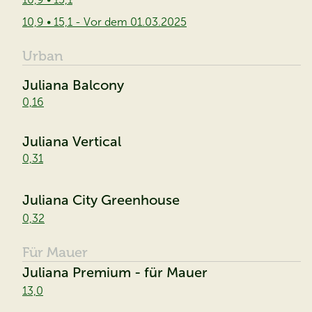
10,9 • 15,1 - Vor dem 01.03.2025
Urban
Juliana Balcony
0,16
Juliana Vertical
0,31
Juliana City Greenhouse
0,32
Für Mauer
Juliana Premium - für Mauer
13,0