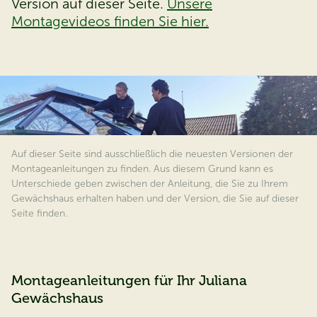
Version auf dieser Seite.
Unsere
Montagevideos finden Sie hier.
Auf dieser Seite sind ausschließlich die neuesten Versionen der
Montageanleitungen zu finden. Aus diesem Grund kann es
Unterschiede geben zwischen der Anleitung, die Sie zu Ihrem
Gewächshaus erhalten haben und der Version, die Sie auf dieser
Seite finden.
Montageanleitungen für Ihr Juliana
Gewächshaus