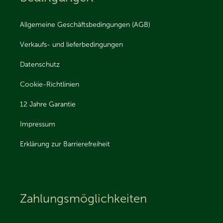
Allgemeine Geschäftsbedingungen (AGB)
Verkaufs- und lieferbedingungen
Datenschutz
Cookie-Richtlinien
12 Jahre Garantie
Impressum
Erklärung zur Barrierefreiheit
Zahlungsmöglichkeiten