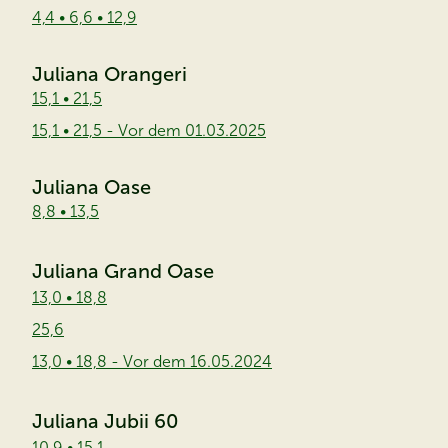
4,4 • 6,6 • 12,9
Juliana Orangeri
15,1 • 21,5
15,1 • 21,5 - Vor dem 01.03.2025
Juliana Oase
8,8 • 13,5
Juliana Grand Oase
13,0 • 18,8
25,6
13,0 • 18,8 - Vor dem 16.05.2024
Juliana Jubii 60
10,9 • 15,1