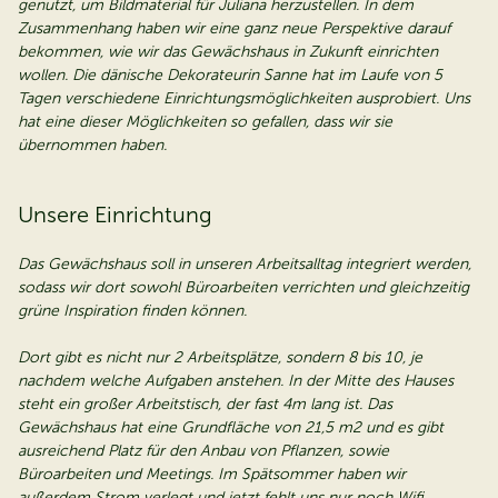
genutzt, um Bildmaterial für Juliana herzustellen. In dem
Zusammenhang haben wir eine ganz neue Perspektive darauf
bekommen, wie wir das Gewächshaus in Zukunft einrichten
wollen. Die dänische Dekorateurin Sanne hat im Laufe von 5
Tagen verschiedene Einrichtungsmöglichkeiten ausprobiert. Uns
hat eine dieser Möglichkeiten so gefallen, dass wir sie
übernommen haben.
Unsere Einrichtung
Das Gewächshaus soll in unseren Arbeitsalltag integriert werden,
sodass wir dort sowohl Büroarbeiten verrichten und gleichzeitig
grüne Inspiration finden können.
Dort gibt es nicht nur 2 Arbeitsplätze, sondern 8 bis 10, je
nachdem welche Aufgaben anstehen. In der Mitte des Hauses
steht ein großer Arbeitstisch, der fast 4m lang ist. Das
Gewächshaus hat eine Grundfläche von 21,5 m2 und es gibt
ausreichend Platz für den Anbau von Pflanzen, sowie
Büroarbeiten und Meetings. Im Spätsommer haben wir
außerdem Strom verlegt und jetzt fehlt uns nur noch Wifi.