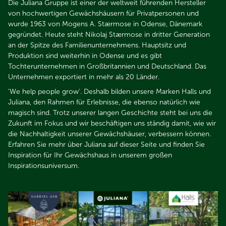
Die Juliana Gruppe ist einer der weltweit führenden Hersteller
von hochwertigen Gewächshäusern für Privatpersonen und
wurde 1963 von Mogens A. Stærmose in Odense, Dänemark
gegründet. Heute steht Nikolaj Stærmose in dritter Generation
an der Spitze des Familienunternehmens. Hauptsitz und
Produktion sind weiterhin in Odense und es gibt
Tochterunternehmen in Großbritannien und Deutschland. Das
Unternehmen exportiert in mehr als 20 Länder.​​​​​​​
‘We help people grow‘. Deshalb bilden unsere Marken Halls und
Juliana, den Rahmen für Erlebnisse, die ebenso natürlich wie
magisch sind. Trotz unserer langen Geschichte steht bei uns die
Zukunft im Fokus und wir beschäftigen uns ständig damit, wie wir
die Nachhaltigkeit unserer Gewächshäuser, verbessern können.
Erfahren Sie mehr über Juliana auf dieser Seite und finden Sie
Inspiration für Ihr Gewächshaus in unserem großen
Inspirationsuniversum.