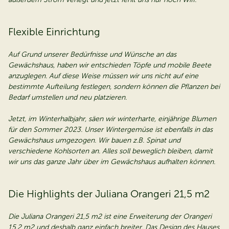
Flexible Einrichtung
Auf Grund unserer Bedürfnisse und Wünsche an das
Gewächshaus, haben wir entschieden Töpfe und mobile Beete
anzuglegen. Auf diese Weise müssen wir uns nicht auf eine
bestimmte Aufteilung festlegen, sondern können die Pflanzen bei
Bedarf umstellen und neu platzieren.
Jetzt, im Winterhalbjahr, säen wir winterharte, einjährige Blumen
für den Sommer 2023. Unser Wintergemüse ist ebenfalls in das
Gewächshaus umgezogen. Wir bauen z.B. Spinat und
verschiedene Kohlsorten an. Alles soll beweglich bleiben, damit
wir uns das ganze Jahr über im Gewächshaus aufhalten können.
Die Highlights der Juliana Orangeri 21,5 m2
Die Juliana Orangeri 21,5 m2 ist eine Erweiterung der Orangeri
15,2 m2 und deshalb ganz einfach breiter. Das Design des Hauses