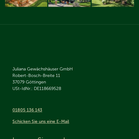
Juliana Gewächshäuser GmbH
Robert-Bosch-Breite 11
37079
Göttingen
USt-IdNr.: DE118669528
01805 136 143
Schicken Sie uns eine E-Mail