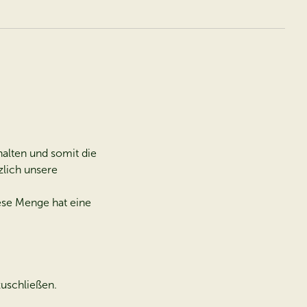
alten und somit die
zlich unsere
ese Menge hat eine
zuschließen.