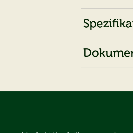
Spezifik
Dokume