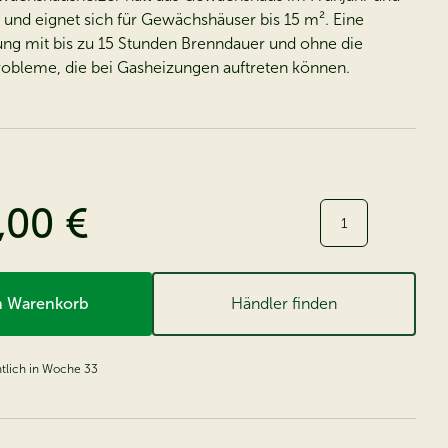
i und eignet sich für Gewächshäuser bis 15 m². Eine
ung mit bis zu 15 Stunden Brenndauer und ohne die
robleme, die bei Gasheizungen auftreten können.
,00 €
Menge:
n Warenkorb
Händler finden
htlich in Woche 33