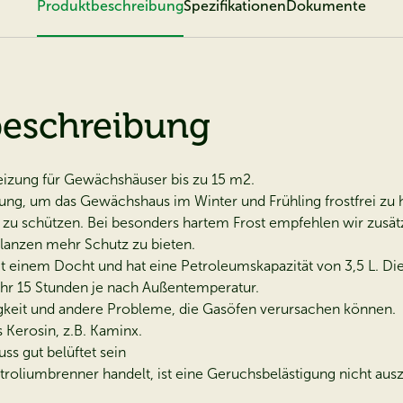
Produktbeschreibung
Spezifikationen
Dokumente
beschreibung
izung für Gewächshäuser bis zu 15 m2.
ung, um das Gewächshaus im Winter und Frühling frostfrei zu h
 zu schützen. Bei besonders hartem Frost empfehlen wir zusät
lanzen mehr Schutz zu bieten.
 einem Docht und hat eine Petroleumskapazität von 3,5 L. Di
hr 15 Stunden je nach Außentemperatur.
gkeit und andere Probleme, die Gasöfen verursachen können.
Kerosin, z.B. Kaminx.
s gut belüftet sein
troliumbrenner handelt, ist eine Geruchsbelästigung nicht aus