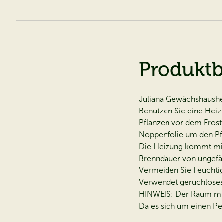
Produkt
Juliana Gewächshaushe
Benutzen Sie eine Heiz
Pflanzen vor dem Frost
Noppenfolie um den Pf
Die Heizung kommt mit
Brenndauer von ungefä
Vermeiden Sie Feuchti
Verwendet geruchloses 
HINWEIS: Der Raum mus
Da es sich um einen Pe