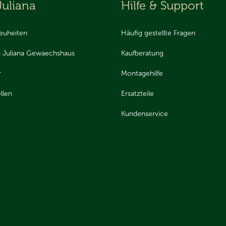
Juliana
Hilfe & Support
euheiten
Häufig gestellte Fragen
 Juliana Gewaechshaus
Kaufberatung
r
Montagehilfe
llen
Ersatzteile
Kundenservice