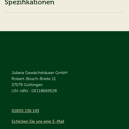
Spezifikationen
Juliana Gewächshäuser GmbH
Robert-Bosch-Breite 11
37079
Göttingen
USt-IdNr.: DE118669528
01805 136 143
Schicken Sie uns eine E-Mail