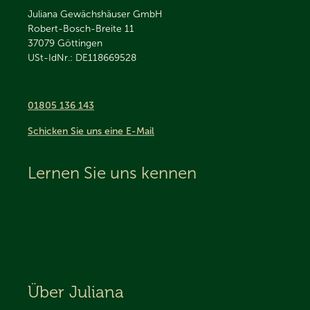
Juliana Gewächshäuser GmbH
Robert-Bosch-Breite 11
37079
Göttingen
USt-IdNr.: DE118669528
01805 136 143
Schicken Sie uns eine E-Mail
Lernen Sie uns kennen
Über Juliana