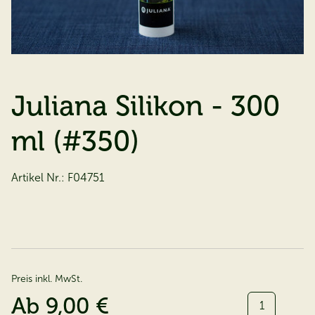
Juliana Silikon - 300
ml (#350)
Artikel Nr.:
F04751
Preis inkl. MwSt.
Menge:
Ab
9,00 €