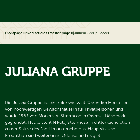
ip to content
Frontpage
|
linked articles (Master pages)
|
Juliana Group Footer
JULIANA GRUPPE
Die Juliana Gruppe ist einer der weltweit führenden Hersteller
von hochwertigen Gewächshäusern für Privatpersonen und
wurde 1963 von Mogens A. Stærmose in Odense, Dänemark
gegründet. Heute steht Nikolaj Stærmose in dritter Generation
an der Spitze des Familienunternehmens. Hauptsitz und
Produktion sind weiterhin in Odense und es gibt