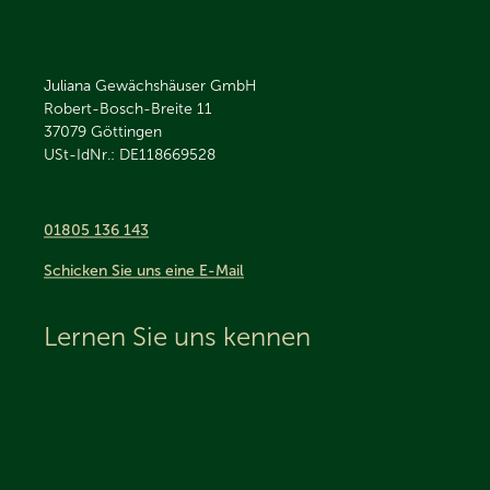
Juliana Gewächshäuser GmbH
Robert-Bosch-Breite 11
37079
Göttingen
USt-IdNr.: DE118669528
01805 136 143
Schicken Sie uns eine E-Mail
Lernen Sie uns kennen