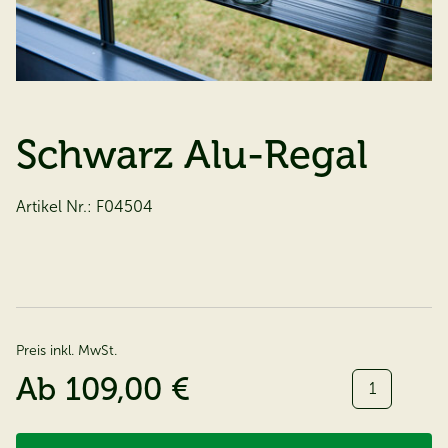
Schwarz Alu-Regal
Artikel Nr.:
F04504
Preis inkl. MwSt.
Menge:
Ab
109,00 €