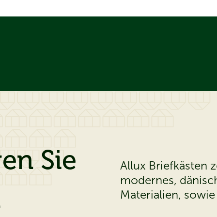
en Sie
Allux Briefkästen 
modernes, dänisch
l
Materialien, sowie