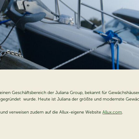
n einen Geschäftsbereich der Juliana Group, bekannt für Gewächshäuse
3 gegründet wurde. Heute ist Juliana der größte und modernste Gewäc
n und verweisen zudem auf die Allux-eigene Website
Allux.com
.