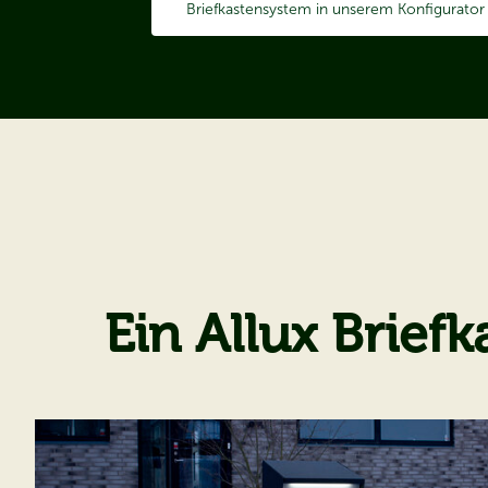
Briefkastensystem in unserem Konfigurator 
Ein Allux Brief