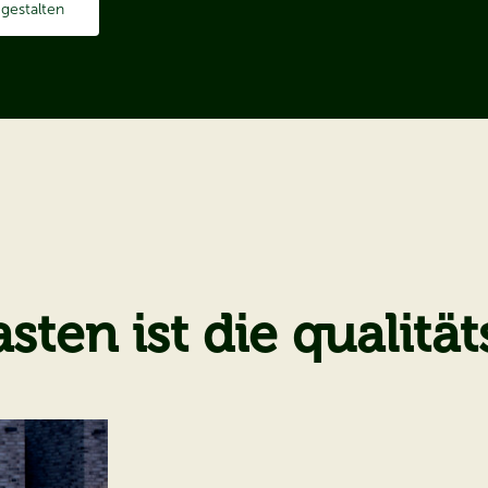
gestalten
kasten ist die qualit