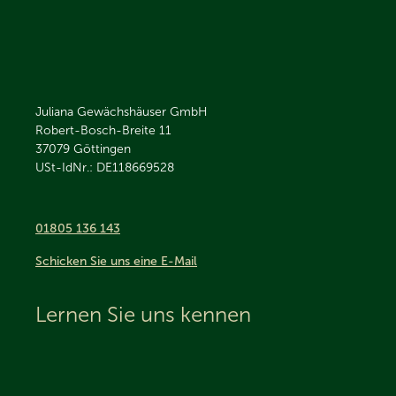
Juliana Gewächshäuser GmbH
Robert-Bosch-Breite 11
37079
Göttingen
USt-IdNr.: DE118669528
01805 136 143
Schicken Sie uns eine E-Mail
Lernen Sie uns kennen