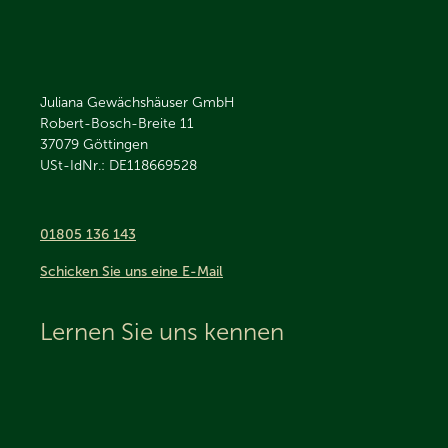
Juliana Gewächshäuser GmbH
Robert-Bosch-Breite 11
37079
Göttingen
USt-IdNr.: DE118669528
01805 136 143
Schicken Sie uns eine E-Mail
Lernen Sie uns kennen