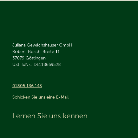
Juliana Gewächshäuser GmbH
Robert-Bosch-Breite 11
37079
Göttingen
USt-IdNr.: DE118669528
01805 136 143
Schicken Sie uns eine E-Mail
Lernen Sie uns kennen