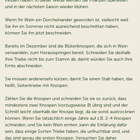
fressen haben. In dieser Weise werden die Pflanzen überleben
und in der nächsten Saison wieder blühen.
Wenn Ihr Wein ein Durcheinander geworden ist, vielleicht weil
Sie ihn im Sommer nicht ausreichend beschnitten haben,
können Sie ihn jetzt beschneiden.
Bereits im Dezember sind die Blütenknospen, die sich in Wein
verwandeln, zum Herausspringen bereit. Schneiden Sie deshalb
Ihre Triebe nicht bis zum Stamm ab, damit würden Sie auch Ihre
Ernte abschneiden.
Sie müssen andererseits kürzen, damit Sie einen Stab haben, das
heißt, Seitentriebe mit Knospen.
Zählen Sie die Knospen und schneiden Sie sie so zurück, dass
mindestens zwei Knospen (vorzugsweise 8) übrig sind und der
Schnitt leicht oberhalb der Knospe liegt, da sie sonst austrocknen
können. Wenn Sie tatsächlich einige Jahre auf z.B. 2-4 Knospen
schneiden, und Sie kein Wein ernten, kann die Erklärung dafür
sein, dass einige Sorten Triebe haben, die unfruchtbar sind, und
das sind genau die ersten Knospen. Versuchen Sie daher