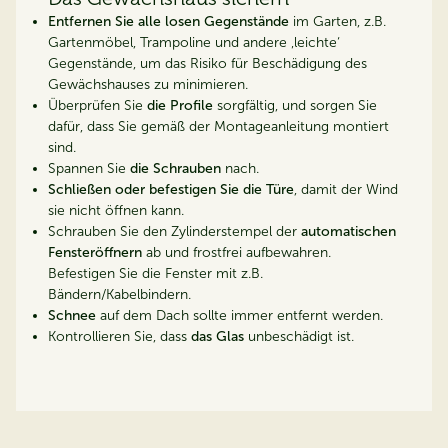
Entfernen Sie alle losen Gegenstände
im Garten, z.B.
Gartenmöbel, Trampoline und andere ‚leichte‘
Gegenstände, um das Risiko für Beschädigung des
Gewächshauses zu minimieren.
Überprüfen Sie
die Profile
sorgfältig, und sorgen Sie
dafür, dass Sie gemäß der Montageanleitung montiert
sind.
Spannen Sie
die Schrauben
nach.
Schließen oder befestigen Sie die Türe
, damit der Wind
sie nicht öffnen kann.
Schrauben Sie den Zylinderstempel der
automatischen
Fensteröffnern
ab und frostfrei aufbewahren.
Befestigen Sie die Fenster mit z.B.
Bändern/Kabelbindern.
Schnee
auf dem Dach sollte immer entfernt werden.
Kontrollieren Sie, dass
das Glas
unbeschädigt ist.