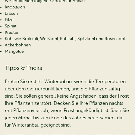
Wir empfehlen folgende Sorten für Anbau:
Knoblauch
Erbsen
Pilze
Spinat
Kräuter
Kohl wie Brokkoli, Weißkohl, Kohlrabi, Spitzkohl und Rosenkohl
Ackerbohnen
Mangolde
Tipps & Tricks
Ernten Sie erst Ihr Winteranbau, wenn die Temperaturen
über dem Gefrierpunkt liegen, und die Pflanzen saftig
sind. Sie sollen generell keine Angst haben, dass der Frost
Ihre Pflanzen zerstört. Decken Sie Ihre Pflanzen nachts
mit Pflanzenvlies ab, wenn Frost angekündigt ist. Säen Sie
jeden Monat bis zum Ende des Jahres neue Samen, die
für Winteranbau geeignet sind.