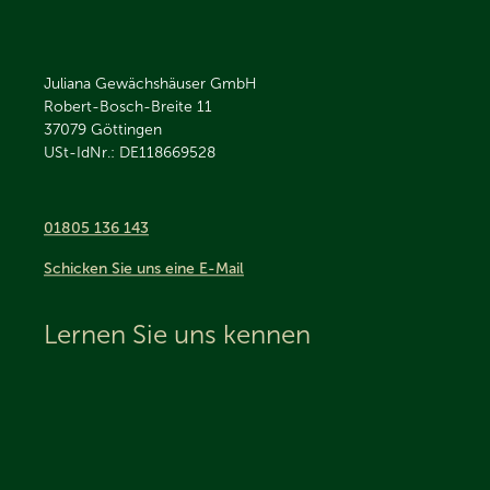
Juliana Gewächshäuser GmbH
Robert-Bosch-Breite 11
37079
Göttingen
USt-IdNr.: DE118669528
01805 136 143
Schicken Sie uns eine E-Mail
Lernen Sie uns kennen