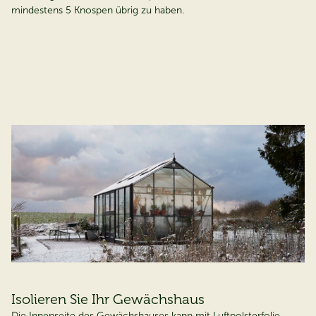
mindestens 5 Knospen übrig zu haben.
Isolieren Sie Ihr Gewächshaus
Die Innenseite des Gewächshauses kann mit Luftpolsterfolie