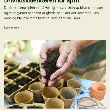
Drivhuskalenderen for april​​​​​​​
De første små spirer er på vej og kræver snart at blive ompottet,
og vi begynder for alvor at glæde os til det der kommer. Læs
med og blv inspireret til drivhusets gøremål i april.
Læs mere