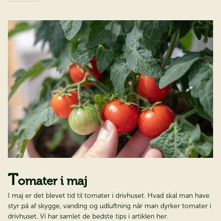
T
omater i maj​​​​​​​
I maj er det blevet tid til tomater i drivhuset. Hvad skal man have
styr på af skygge, vanding og udluftning når man dyrker tomater i
drivhuset. Vi har samlet de bedste tips i artiklen her.