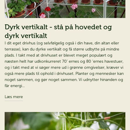
Dyrk vertikalt - stå på hovedet og
dyrk vertikalt
I dit eget drivhus (og selvfølgelig også i din have, din altan eller
terrasse), kan du dyrke vertikalt og få større udbytte på mindre
plads. I takt med at drivhuset er blevet meget populært og
næsten helt har udkonkurreret 70’ ernes og 80 ’ernes havestuer,
og i takt med at vi søger mere ud i grønne omgivelser, kræver vi
også mere plads til ophold i drivhuset. Planter og mennesker kan
noget sammen, og gør noget sammen. Vi udnytter hinanden og
får energi...
Læs mere