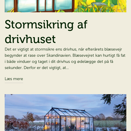
Stormsikring af
drivhuset
Det er vigtigt at stormsikre ens drivhus, når efterårets blæsevejr
begynder at rase over Skandinavien. Blæsevejret kan hurtigt få fat
i både vinduer og taget i dit drivhus og ødelægge det på få
sekunder. Derfor er det vigtigt, at...
Læs mere