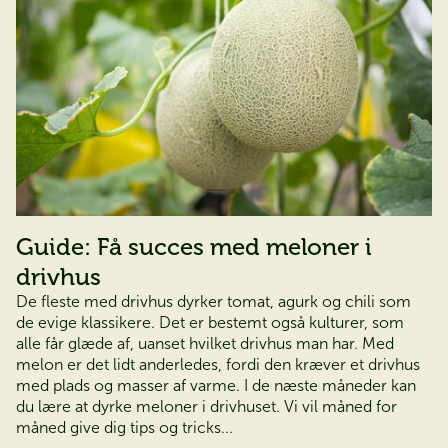
Guide: Få succes med meloner i
drivhus
De fleste med drivhus dyrker tomat, agurk og chili som
de evige klassikere. Det er bestemt også kulturer, som
alle får glæde af, uanset hvilket drivhus man har. Med
melon er det lidt anderledes, fordi den kræver et drivhus
med plads og masser af varme. I de næste måneder kan
du lære at dyrke meloner i drivhuset. Vi vil måned for
måned give dig tips og tricks...