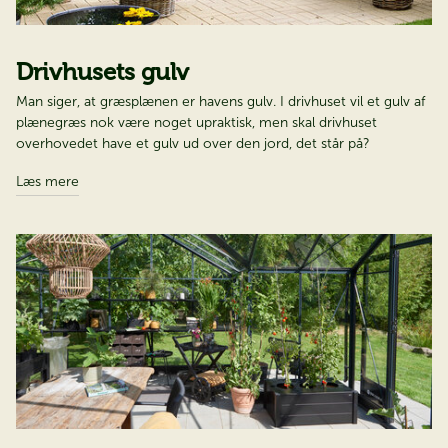
Drivhusets gulv
Man siger, at græsplænen er havens gulv. I drivhuset vil et gulv af
plænegræs nok være noget upraktisk, men skal drivhuset
overhovedet have et gulv ud over den jord, det står på?
Læs mere