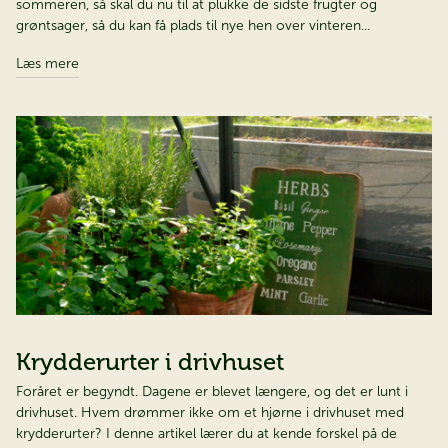
sommeren, så skal du nu til at plukke de sidste frugter og
grøntsager, så du kan få plads til nye hen over vinteren...
Læs mere
Krydderurter i drivhuset
Foråret er begyndt. Dagene er blevet længere, og det er lunt i
drivhuset. Hvem drømmer ikke om et hjørne i drivhuset med
krydderurter? I denne artikel lærer du at kende forskel på de